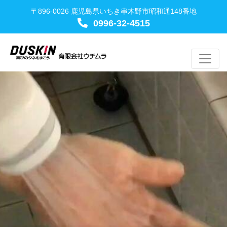
〒896-0026 鹿児島県いちき串木野市昭和通148番地
0996-32-4515