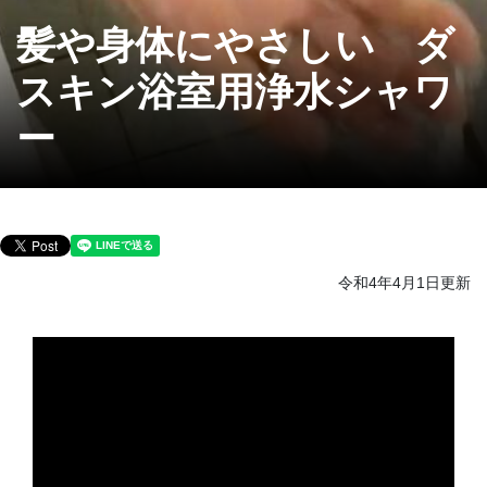
髪や身体にやさしい ダ
スキン浴室用浄水シャワ
ー
令和4年4月1日更新